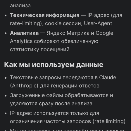
анализа
Техническая информация
— IP-адрес (для
rate-limiting), cookie сессии, User-Agent
Аналитика
— Яндекс Метрика и Google
Analytics собирают обезличенную
статистику посещений
Как мы используем данные
Текстовые запросы передаются в Claude
(Anthropic) для генерации ответов
Загруженные файлы обрабатываются и
удаляются сразу после анализа
IP-адрес используется только для
ограничения частоты запросов (rate limiting)
Мы не продаём и не передаём ваши данные