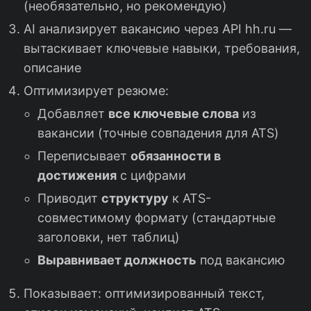
(необязательно, но рекомендую)
AI анализирует вакансию через API hh.ru —
вытаскивает ключевые навыки, требования,
описание
Оптимизирует резюме:
Добавляет
все ключевые слова
из
вакансии (точные совпадения для ATS)
Переписывает
обязанности в
достижения
с цифрами
Приводит
структуру
к ATS-
совместимому формату (стандартные
заголовки, нет таблиц)
Выравнивает должность
под вакансию
Показывает: оптимизированный текст,