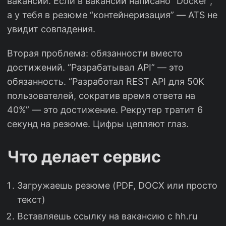
вакансии. Если в вакансии написано “Docker”,
а у тебя в резюме “контейнеризация” — ATS не
увидит совпадения.
Вторая проблема: обязанности вместо
достижений. “Разрабатывал API” — это
обязанность. “Разработал REST API для 50K
пользователей, сократив время ответа на
40%” — это достижение. Рекрутер тратит 6
секунд на резюме. Цифры цепляют глаз.
Что делает сервис
Загружаешь резюме (PDF, DOCX или просто
текст)
Вставляешь ссылку на вакансию с hh.ru