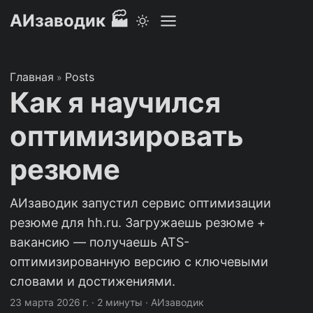
АИзаводик 🏭
Главная
Posts
»
Как я научился
оптимизировать
резюме
АИзаводик запустил сервис оптимизации
резюме для hh.ru. Загружаешь резюме +
вакансию — получаешь ATS-
оптимизированную версию с ключевыми
словами и достижениями.
23 марта 2026 г.
·
2 минуты
·
АИзаводик