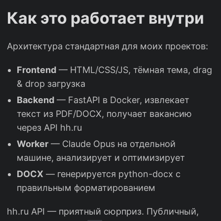
Как это работает внутри
Архитектура стандартная для моих проектов:
Frontend
— HTML/CSS/JS, тёмная тема, drag
& drop загрузка
Backend
— FastAPI в Docker, извлекает
текст из PDF/DOCX, получает вакансию
через API hh.ru
Worker
— Claude Opus на отдельной
машине, анализирует и оптимизирует
DOCX
— генерируется python-docx с
правильным форматированием
hh.ru API — приятный сюрприз. Публичный,