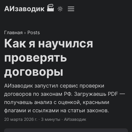
АИзаводик 🏭
Главная
Posts
»
Как я научился
проверять
договоры
АИзаводик запустил сервис проверки
договоров по законам РФ. Загружаешь PDF —
получаешь анализ с оценкой, красными
флагами и ссылками на статьи законов.
20 марта 2026 г.
·
3 минуты
·
АИзаводик