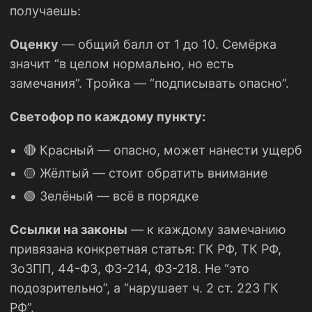
получаешь:
Оценку
— общий балл от 1 до 10. Семёрка
значит “в целом нормально, но есть
замечания”. Тройка — “подписывать опасно”.
Светофор по каждому пункту:
🔴 Красный — опасно, может нанести ущерб
🟡 Жёлтый — стоит обратить внимание
🟢 Зелёный — всё в порядке
Ссылки на законы
— к каждому замечанию
привязана конкретная статья: ГК РФ, ТК РФ,
ЗоЗПП, 44-ФЗ, ФЗ-214, ФЗ-218. Не “это
подозрительно”, а “нарушает ч. 2 ст. 223 ГК
РФ”.