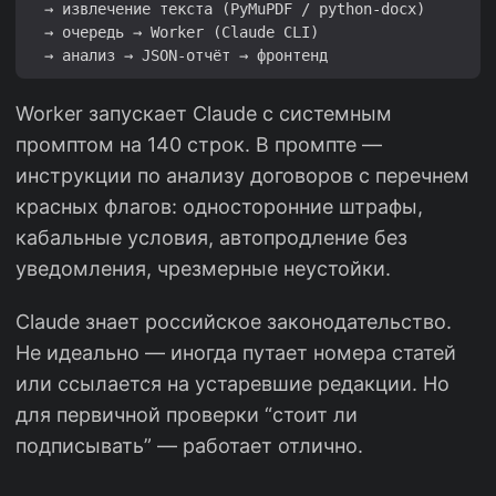
  → извлечение текста (PyMuPDF / python-docx)

  → очередь → Worker (Claude CLI)

Worker запускает Claude с системным
промптом на 140 строк. В промпте —
инструкции по анализу договоров с перечнем
красных флагов: односторонние штрафы,
кабальные условия, автопродление без
уведомления, чрезмерные неустойки.
Claude знает российское законодательство.
Не идеально — иногда путает номера статей
или ссылается на устаревшие редакции. Но
для первичной проверки “стоит ли
подписывать” — работает отлично.