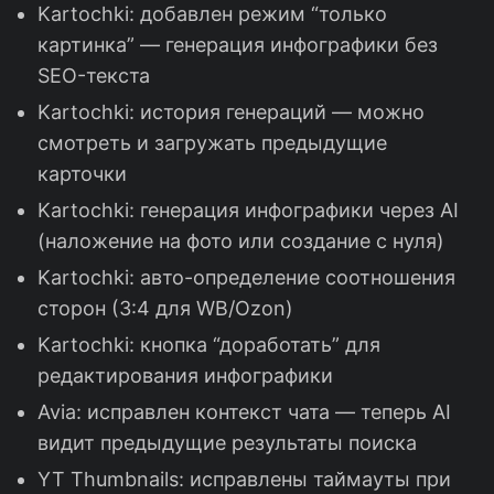
Kartochki: добавлен режим “только
картинка” — генерация инфографики без
SEO-текста
Kartochki: история генераций — можно
смотреть и загружать предыдущие
карточки
Kartochki: генерация инфографики через AI
(наложение на фото или создание с нуля)
Kartochki: авто-определение соотношения
сторон (3:4 для WB/Ozon)
Kartochki: кнопка “доработать” для
редактирования инфографики
Avia: исправлен контекст чата — теперь AI
видит предыдущие результаты поиска
YT Thumbnails: исправлены таймауты при