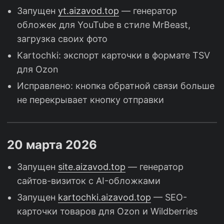
Запущен
yt.aizavod.top
— генератор
обложек для YouTube в стиле MrBeast,
загрузка своих фото
Kartochki: экспорт карточки в формате TSV
для Ozon
Исправлено: кнопка обратной связи больше
не перекрывает кнопку отправки
20 марта 2026
Запущен
site.aizavod.top
— генератор
сайтов-визиток с AI-обложками
Запущен
kartochki.aizavod.top
— SEO-
карточки товаров для Ozon и Wildberries