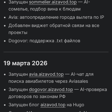
Запущен
sommelier.aizavod.top
— AI-
сомелье, подбор вина к блюдам
Avia: автоопределение города вылета по IP
Добавлен виджет обратной связи на все
проекты
Dogovor: поддержка .txt файлов
19 марта 2026
Запущен
avia.aizavod.top
— AI-чат для
поиска авиабилетов через Aviasales
Запущен
dogovor.aizavod.top
— AI-проверка
договоров по законам РФ
Запущен блог
aizavod.top
на Hugo