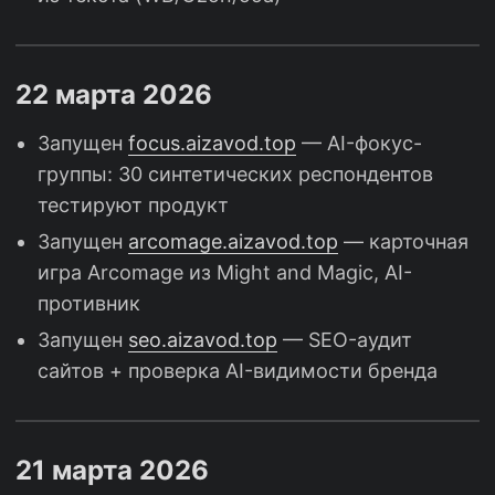
22 марта 2026
Запущен
focus.aizavod.top
— AI-фокус-
группы: 30 синтетических респондентов
тестируют продукт
Запущен
arcomage.aizavod.top
— карточная
игра Arcomage из Might and Magic, AI-
противник
Запущен
seo.aizavod.top
— SEO-аудит
сайтов + проверка AI-видимости бренда
21 марта 2026